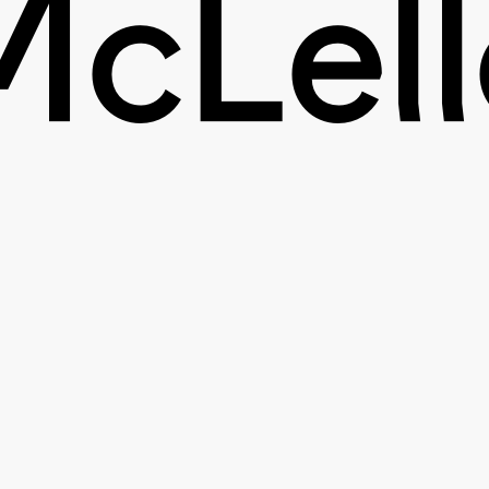
McLel